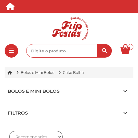
0
Bolos e Mini Bolos
Cake Bolha
BOLOS E MINI BOLOS
FILTROS