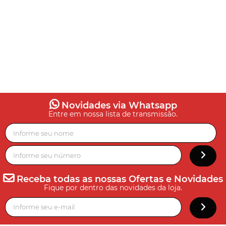
Novidades via Whatsapp
Entre em nossa lista de transmissão.
Receba todas as nossas Ofertas e Novidades
Fique por dentro das novidades da loja.