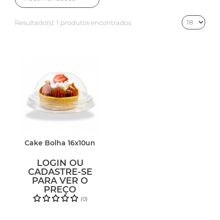
Resultado(s):
1 produtos encontrados
Cake Bolha 16x10un
LOGIN OU
CADASTRE-SE
PARA VER O
PREÇO
(0)