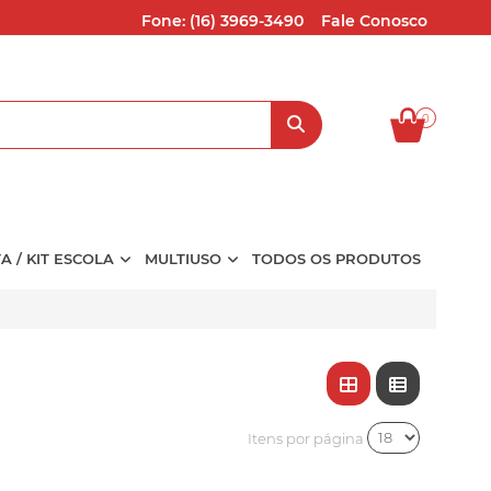
Fone: (16) 3969-3490
Fale Conosco
0
TA / KIT ESCOLA
MULTIUSO
TODOS OS PRODUTOS
Itens por página