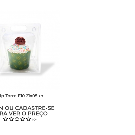
lip Torre F10 21x05un
N OU CADASTRE-SE
RA VER O PREÇO
(0)