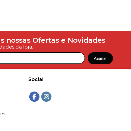
s nossas Ofertas e Novidades
dades da loja.
Assinar
Social
ões