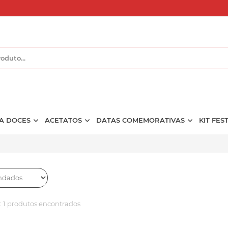
A DOCES
ACETATOS
DATAS COMEMORATIVAS
KIT FES
:
1 produtos encontrados