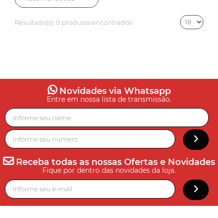
Resultado(s):
0 produtos encontrados
Novidades via Whatsapp
Entre em nossa lista de transmissão.
Receba todas as nossas Ofertas e Novidades
Fique por dentro das novidades da loja.