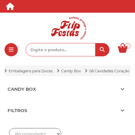
0
Embalagens para Doces
Candy Box
06 Cavidades Coração
CANDY BOX
FILTROS