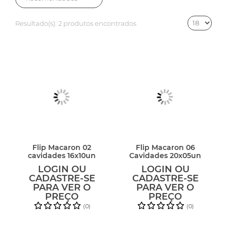
Resultado(s):
2 produtos encontrados
Flip Macaron 02
Flip Macaron 06
cavidades 16x10un
Cavidades 20x05un
LOGIN OU
LOGIN OU
CADASTRE-SE
CADASTRE-SE
PARA VER O
PARA VER O
PREÇO
PREÇO
(0)
(0)