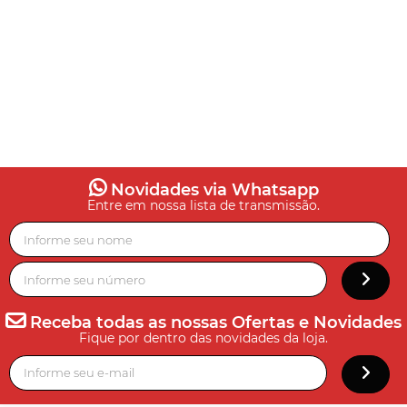
Novidades via Whatsapp
Entre em nossa lista de transmissão.
Receba todas as nossas Ofertas e Novidades
Fique por dentro das novidades da loja.