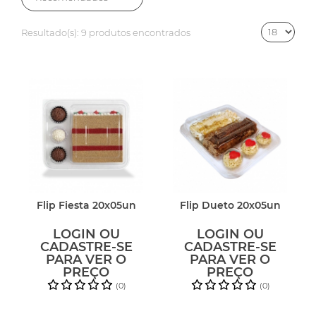
Resultado(s):
9 produtos encontrados
Flip Fiesta 20x05un
Flip Dueto 20x05un
LOGIN OU
LOGIN OU
CADASTRE-SE
CADASTRE-SE
PARA VER O
PARA VER O
PREÇO
PREÇO
(0)
(0)