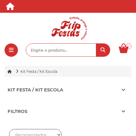
0
Kit Festa / Kit Escola
KIT FESTA / KIT ESCOLA
FILTROS