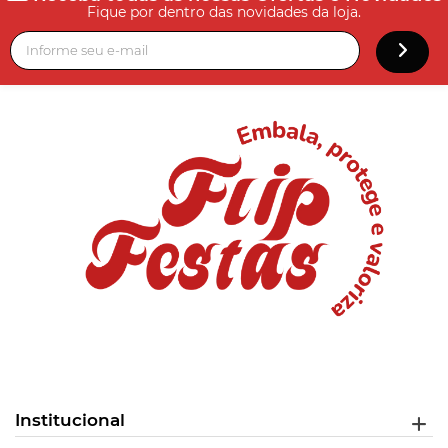
Fique por dentro das novidades da loja.
Institucional