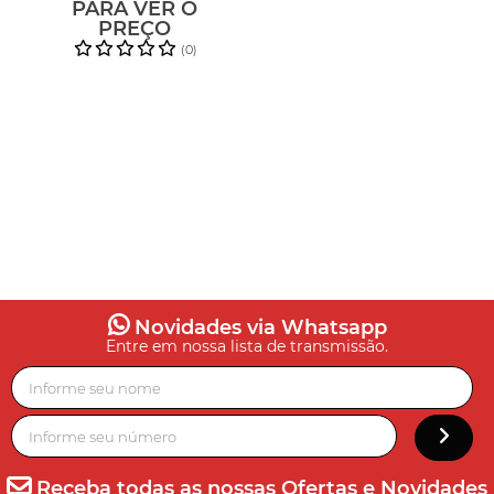
PARA VER O
PREÇO
(0)
Novidades via Whatsapp
Entre em nossa lista de transmissão.
Receba todas as nossas Ofertas e Novidades