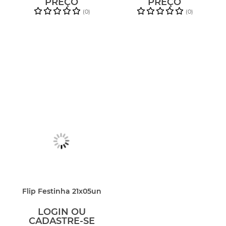
PREÇO
PREÇO
(0)
(0)
Flip Festinha 21x05un
LOGIN OU
CADASTRE-SE