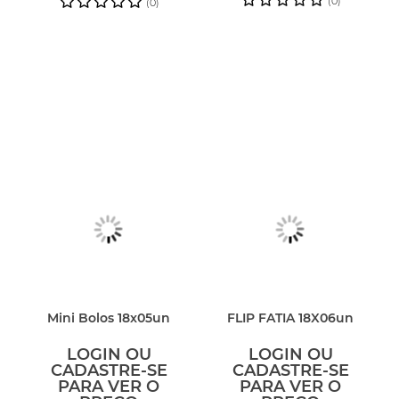
(0)
(0)
Mini Bolos 18x05un
FLIP FATIA 18X06un
LOGIN OU
LOGIN OU
CADASTRE-SE
CADASTRE-SE
PARA VER O
PARA VER O